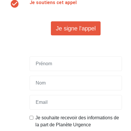
check_circle
Je soutiens cet appel
Je signe l'appel
Prénom
Email
Je souhaite recevoir des informations de
la part de Planète Urgence